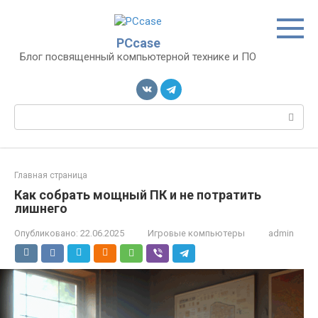
Перейти
к
контенту
PCcase
Блог посвященный компьютерной технике и ПО
Поиск:
Главная страница
Как собрать мощный ПК и не потратить
лишнего
Опубликовано:
22.06.2025
Игровые компьютеры
admin