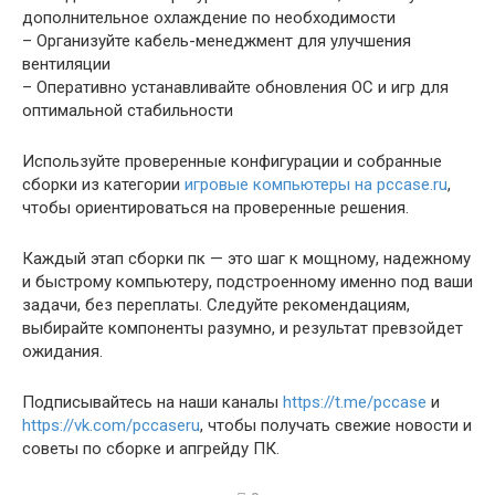
дополнительное охлаждение по необходимости
– Организуйте кабель-менеджмент для улучшения
вентиляции
– Оперативно устанавливайте обновления ОС и игр для
оптимальной стабильности
Используйте проверенные конфигурации и собранные
сборки из категории
игровые компьютеры на pccase.ru
,
чтобы ориентироваться на проверенные решения.
Каждый этап сборки пк — это шаг к мощному, надежному
и быстрому компьютеру, подстроенному именно под ваши
задачи, без переплаты. Следуйте рекомендациям,
выбирайте компоненты разумно, и результат превзойдет
ожидания.
Подписывайтесь на наши каналы
https://t.me/pccase
и
https://vk.com/pccaseru
, чтобы получать свежие новости и
советы по сборке и апгрейду ПК.