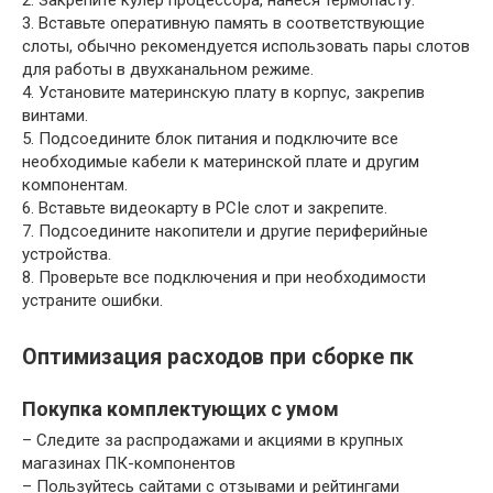
2. Закрепите кулер процессора, нанеся термопасту.
3. Вставьте оперативную память в соответствующие
слоты, обычно рекомендуется использовать пары слотов
для работы в двухканальном режиме.
4. Установите материнскую плату в корпус, закрепив
винтами.
5. Подсоедините блок питания и подключите все
необходимые кабели к материнской плате и другим
компонентам.
6. Вставьте видеокарту в PCIe слот и закрепите.
7. Подсоедините накопители и другие периферийные
устройства.
8. Проверьте все подключения и при необходимости
устраните ошибки.
Оптимизация расходов при сборке пк
Покупка комплектующих с умом
– Следите за распродажами и акциями в крупных
магазинах ПК-компонентов
– Пользуйтесь сайтами с отзывами и рейтингами