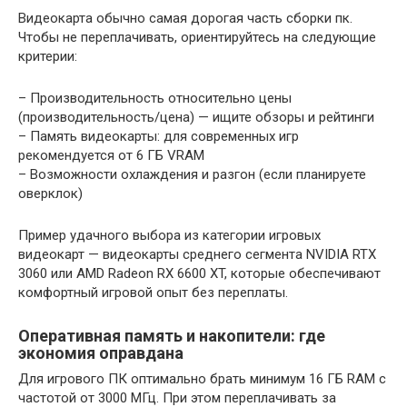
Видеокарта обычно самая дорогая часть сборки пк.
Чтобы не переплачивать, ориентируйтесь на следующие
критерии:
– Производительность относительно цены
(производительность/цена) — ищите обзоры и рейтинги
– Память видеокарты: для современных игр
рекомендуется от 6 ГБ VRAM
– Возможности охлаждения и разгон (если планируете
оверклок)
Пример удачного выбора из категории игровых
видеокарт — видеокарты среднего сегмента NVIDIA RTX
3060 или AMD Radeon RX 6600 XT, которые обеспечивают
комфортный игровой опыт без переплаты.
Оперативная память и накопители: где
экономия оправдана
Для игрового ПК оптимально брать минимум 16 ГБ RAM с
частотой от 3000 МГц. При этом переплачивать за