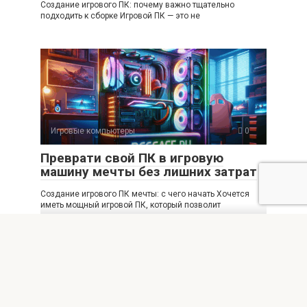
Создание игрового ПК: почему важно тщательно
подходить к сборке Игровой ПК — это не
Игровые компьютеры
0
Преврати свой ПК в игровую
машину мечты без лишних затрат
Создание игрового ПК мечты: с чего начать Хочется
иметь мощный игровой ПК, который позволит
Игровые компьютеры
0
Как выбрать идеальный игровой
компьютер без лишних затрат
Игровой компьютер без лишних затрат: с чего начать
выбор Выбор игрового компьютера всегда связан