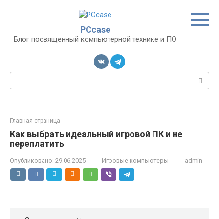
Перейти
к
контенту
PCcase
Блог посвященный компьютерной технике и ПО
Поиск:
Главная страница
Как выбрать идеальный игровой ПК и не
переплатить
Опубликовано:
29.06.2025
Игровые компьютеры
admin