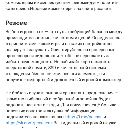
компьютерам и комплектующим, рекомендуем посетить
категорию «Игровые компьютеры» на сайте pccase.ru.
Резюме
Выбор игрового пк — это путь, требующий баланса между
производительностью, качеством и ценой. Определитесь
с приоритетами: какие игры и на каких настройках вы
планируете запускать. Ориентируйтесь на проверенные
процессоры и видеокарты, чтобы не переплатить за
избыточную мощность. Не забывайте про важность
оперативной памяти, SSD и качественной системы
охлаждения. Умело сочетая все эти элементы, вы
получите комфортный и долговечный игровой компьютер.
Не бойтесь изучать рынок и сравнивать предложения —
грамотно выбранный и собранный игровой пк будет
радовать вас долгие годы. Для получения ещё больше
полезных советов и актуальной информации
подпишитесь на наши каналы
https://t.me/pccase
и
https://vk.com/pccaseru
. Ваш идеальный игровой пк уже