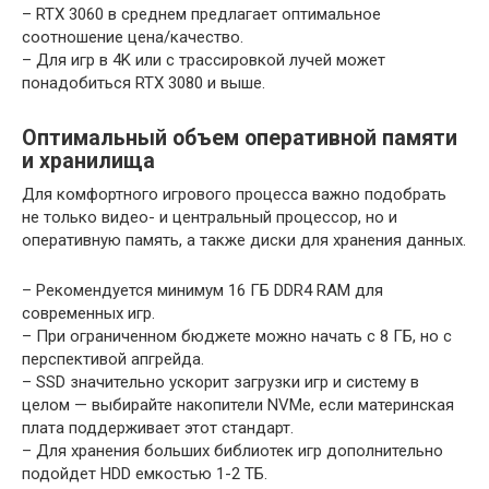
– RTX 3060 в среднем предлагает оптимальное
соотношение цена/качество.
– Для игр в 4K или с трассировкой лучей может
понадобиться RTX 3080 и выше.
Оптимальный объем оперативной памяти
и хранилища
Для комфортного игрового процесса важно подобрать
не только видео- и центральный процессор, но и
оперативную память, а также диски для хранения данных.
– Рекомендуется минимум 16 ГБ DDR4 RAM для
современных игр.
– При ограниченном бюджете можно начать с 8 ГБ, но с
перспективой апгрейда.
– SSD значительно ускорит загрузки игр и систему в
целом — выбирайте накопители NVMe, если материнская
плата поддерживает этот стандарт.
– Для хранения больших библиотек игр дополнительно
подойдет HDD емкостью 1-2 ТБ.