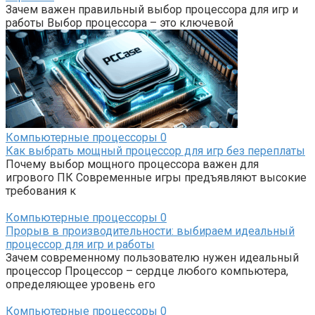
Зачем важен правильный выбор процессора для игр и
работы Выбор процессора – это ключевой
Компьютерные процессоры
0
Как выбрать мощный процессор для игр без переплаты
Почему выбор мощного процессора важен для
игрового ПК Современные игры предъявляют высокие
требования к
Компьютерные процессоры
0
Прорыв в производительности: выбираем идеальный
процессор для игр и работы
Зачем современному пользователю нужен идеальный
процессор Процессор – сердце любого компьютера,
определяющее уровень его
Компьютерные процессоры
0