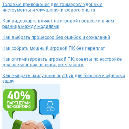
Топовые приложения для геймеров: Удобные
инструменты и улучшения игрового опыта
Как видеокарта влияет на игровой процесс и в чём
разница между моделями
Как выбрать процессор без ошибок и сожалений
Как собрать мощный игровой ПК без переплат
Как оптимизировать игровой ПК: советы по настройке
для повышения производительности.
Как выбрать наилучший ноутбук для бизнеса и офисных
задач