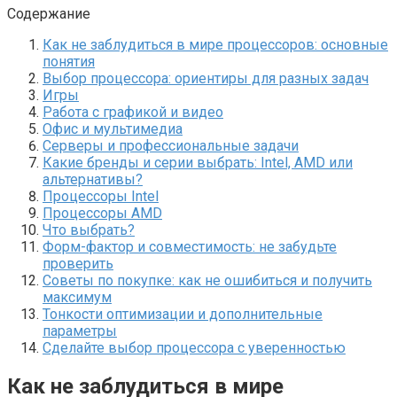
Содержание
Как не заблудиться в мире процессоров: основные
понятия
Выбор процессора: ориентиры для разных задач
Игры
Работа с графикой и видео
Офис и мультимедиа
Серверы и профессиональные задачи
Какие бренды и серии выбрать: Intel, AMD или
альтернативы?
Процессоры Intel
Процессоры AMD
Что выбрать?
Форм-фактор и совместимость: не забудьте
проверить
Советы по покупке: как не ошибиться и получить
максимум
Тонкости оптимизации и дополнительные
параметры
Сделайте выбор процессора с уверенностью
Как не заблудиться в мире