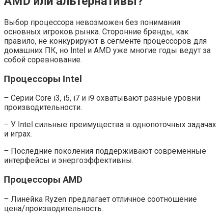
AMD или альтернативы?
Выбор процессора невозможен без понимания
основных игроков рынка. Сторонние бренды, как
правило, не конкурируют в сегменте процессоров для
домашних ПК, но Intel и AMD уже многие годы ведут за
собой соревнование.
Процессоры Intel
– Серии Core i3, i5, i7 и i9 охватывают разные уровни
производительности.
– У Intel сильные преимущества в однопоточных задачах
и играх.
– Последние поколения поддерживают современные
интерфейсы и энергоэффективны.
Процессоры AMD
– Линейка Ryzen предлагает отличное соотношение
цена/производительность.