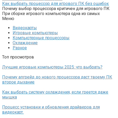
Как выбрать процессор для игрового ПК без ошибок
Почему выбор процессора критичен для игрового ПК
При сборке игрового компьютера одна из самых
Меню
Видеокарты
Игровые компьютеры
Компьютерные процессоры
Охлаждение
Разное
Топ просмотров
Лучшие игровые компьютеры 2025: что выбрать?
Почему апгрейд до нового процессора даст твоему ПК
второе дыхание
Как выбрать систему охлаждения, если греется даже
мышка
Процесс установки и обновления драйверов для
видеокарт.