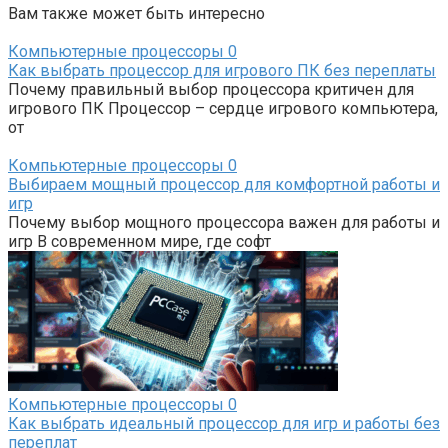
Вам также может быть интересно
Компьютерные процессоры
0
Как выбрать процессор для игрового ПК без переплаты
Почему правильный выбор процессора критичен для
игрового ПК Процессор – сердце игрового компьютера,
от
Компьютерные процессоры
0
Выбираем мощный процессор для комфортной работы и
игр
Почему выбор мощного процессора важен для работы и
игр В современном мире, где софт
Компьютерные процессоры
0
Как выбрать идеальный процессор для игр и работы без
переплат