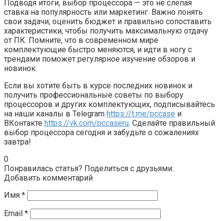
Подводя итоги, выбор процессора — это не слепая
ставка на популярность или маркетинг. Важно понять
свои задачи, оценить бюджет и правильно сопоставить
характеристики, чтобы получить максимальную отдачу
от ПК. Помните, что в современном мире
комплектующие быстро меняются, и идти в ногу с
трендами поможет регулярное изучение обзоров и
новинок.
Если вы хотите быть в курсе последних новинок и
получить профессиональные советы по выбору
процессоров и других комплектующих, подписывайтесь
на наши каналы в Telegram
https://t.me/pccase
и
ВКонтакте
https://vk.com/pccaseru
. Сделайте правильный
выбор процессора сегодня и забудьте о сожалениях
завтра!
0
Понравилась статья? Поделиться с друзьями:
Добавить комментарий
Имя
*
Email
*