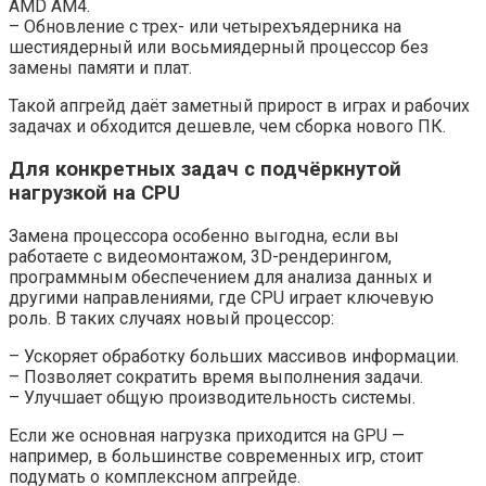
AMD AM4.
– Обновление с трех- или четырехъядерника на
шестиядерный или восьмиядерный процессор без
замены памяти и плат.
Такой апгрейд даёт заметный прирост в играх и рабочих
задачах и обходится дешевле, чем сборка нового ПК.
Для конкретных задач с подчёркнутой
нагрузкой на CPU
Замена процессора особенно выгодна, если вы
работаете с видеомонтажом, 3D-рендерингом,
программным обеспечением для анализа данных и
другими направлениями, где CPU играет ключевую
роль. В таких случаях новый процессор:
– Ускоряет обработку больших массивов информации.
– Позволяет сократить время выполнения задачи.
– Улучшает общую производительность системы.
Если же основная нагрузка приходится на GPU —
например, в большинстве современных игр, стоит
подумать о комплексном апгрейде.