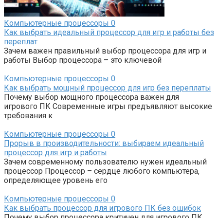
Компьютерные процессоры
0
Как выбрать идеальный процессор для игр и работы без
переплат
Зачем важен правильный выбор процессора для игр и
работы Выбор процессора – это ключевой
Компьютерные процессоры
0
Как выбрать мощный процессор для игр без переплаты
Почему выбор мощного процессора важен для
игрового ПК Современные игры предъявляют высокие
требования к
Компьютерные процессоры
0
Прорыв в производительности: выбираем идеальный
процессор для игр и работы
Зачем современному пользователю нужен идеальный
процессор Процессор – сердце любого компьютера,
определяющее уровень его
Компьютерные процессоры
0
Как выбрать процессор для игрового ПК без ошибок
Почему выбор процессора критичен для игрового ПК