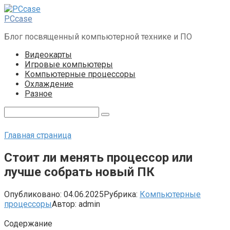
Перейти
к
PCcase
контенту
Блог посвященный компьютерной технике и ПО
Видеокарты
Игровые компьютеры
Компьютерные процессоры
Охлаждение
Разное
Поиск:
Главная страница
Стоит ли менять процессор или
лучше собрать новый ПК
Опубликовано:
04.06.2025
Рубрика:
Компьютерные
процессоры
Автор:
admin
Содержание