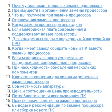
Почему возникает вопрос о замене процессора
Преимущества и ограничения замены процессора
Что вы получаете при замене процессора
Ограничения замены процессора
Когда замена процессора оправдана
Если материнская плата современная и
поддерживает новые процессоры
Для конкретных задач с подчёркнутой нагрузкой на
CPU
Когда имеет смысл собирать новый ПК вместо
замены процессора
Если материнская плата устарела и не
поддерживает современные процессоры
При необходимости обновления нескольких
компонентов
Ключевые критерии для принятия решения о
замене процессора
Совместимость аппаратуры
Цена и соотношение цена/производительность
Потребности и цели использования ПК
Практические советы по замене процессора
Выводы и рекомендации по замене процессора
или сборке нового ПК