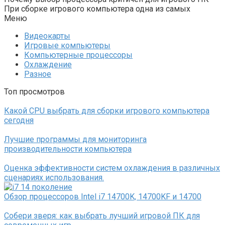
При сборке игрового компьютера одна из самых
Меню
Видеокарты
Игровые компьютеры
Компьютерные процессоры
Охлаждение
Разное
Топ просмотров
Какой CPU выбрать для сборки игрового компьютера
сегодня
Лучшие программы для мониторинга
производительности компьютера
Оценка эффективности систем охлаждения в различных
сценариях использования.
Обзор процессоров Intel i7 14700K, 14700KF и 14700
Собери зверя: как выбрать лучший игровой ПК для