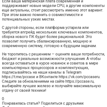
Если ваша материнская плата современная и
поддерживает новые модели CPU, а другие компоненты
ещё актуальны, стоит рассмотреть именно этот вариант.
При этом важно помнить о совместимости и
потенциальных узких местах.
С другой стороны, если платформа устарела или
требуется апгрейд нескольких ключевых компонентов,
сборка нового ПК будет более рациональной. Это
позволит получить сбалансированную, мощную и
современную систему, готовую к будущим задачам.
Не торопитесь с решением — оцените ваши потребности,
бюджет и реальные возможности улучшения. А чтобы
всегда оставаться в курсе новинок и советов в мире
компьютерных процессоров и комплектующих,
подписывайтесь на наши каналы в Telegram
https://t.me/pccase и ВКонтакте https://vk.com/pccaseru.
Следите за обновлениями на сайте https://pccase.ru,
выбирайте лучшее железо и получайте максимальную
отдачу от своей техники!
0
Понравилась статья? Поделиться с друзьями: