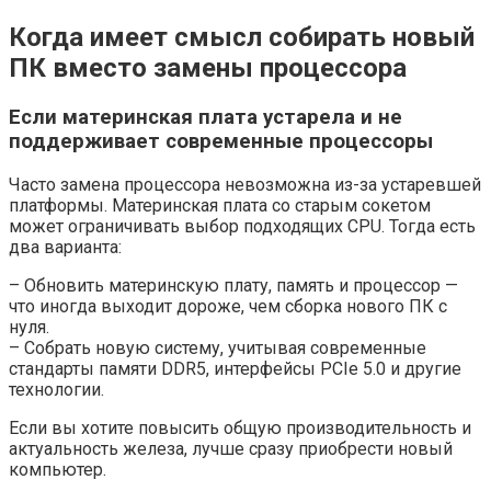
Когда имеет смысл собирать новый
ПК вместо замены процессора
Если материнская плата устарела и не
поддерживает современные процессоры
Часто замена процессора невозможна из-за устаревшей
платформы. Материнская плата со старым сокетом
может ограничивать выбор подходящих CPU. Тогда есть
два варианта:
– Обновить материнскую плату, память и процессор —
что иногда выходит дороже, чем сборка нового ПК с
нуля.
– Собрать новую систему, учитывая современные
стандарты памяти DDR5, интерфейсы PCIe 5.0 и другие
технологии.
Если вы хотите повысить общую производительность и
актуальность железа, лучше сразу приобрести новый
компьютер.