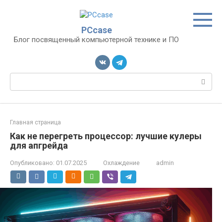
Перейти
к
контенту
PCcase
Блог посвященный компьютерной технике и ПО
Поиск:
Главная страница
Как не перегреть процессор: лучшие кулеры
для апгрейда
Опубликовано:
01.07.2025
Охлаждение
admin