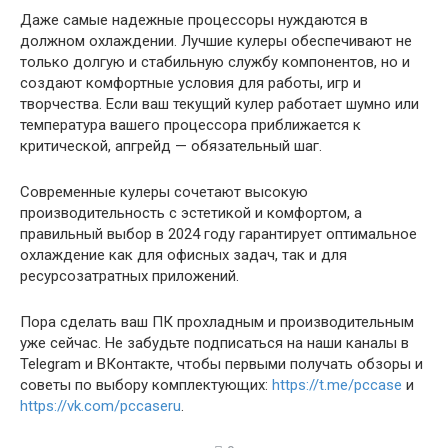
Даже самые надежные процессоры нуждаются в
должном охлаждении. Лучшие кулеры обеспечивают не
только долгую и стабильную службу компонентов, но и
создают комфортные условия для работы, игр и
творчества. Если ваш текущий кулер работает шумно или
температура вашего процессора приближается к
критической, апгрейд — обязательный шаг.
Современные кулеры сочетают высокую
производительность с эстетикой и комфортом, а
правильный выбор в 2024 году гарантирует оптимальное
охлаждение как для офисных задач, так и для
ресурсозатратных приложений.
Пора сделать ваш ПК прохладным и производительным
уже сейчас. Не забудьте подписаться на наши каналы в
Telegram и ВКонтакте, чтобы первыми получать обзоры и
советы по выбору комплектующих:
https://t.me/pccase
и
https://vk.com/pccaseru
.