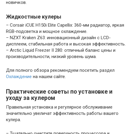
новичков.
Жидкостные кулеры
– Corsair iCUE H150i Elite Capellix: 360-мм радиатор, яркая
RGB-подсветка и мощное охлаждение.
– NZXT Kraken Z63: инновационный дизайн с LCD-
дисплеем, стабильная работа и высокая эффективность.
– Arctic Liquid Freezer II 280: отличный баланс цены и
производительности, низкий уровень шума.
Для полного обзора рекомендуем посетить раздел
Охлаждение
на нашем сайте.
Практические советы по установке и
уходу за кулером
Правильная установка и регулярное обслуживание
значительно увеличат эффективность работы вашего
кулера.
– Тщательно очистите поверхность процессора и