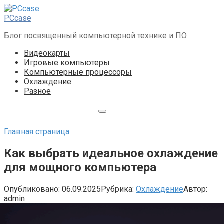
Перейти
к
PCcase
контенту
Блог посвященный компьютерной технике и ПО
Видеокарты
Игровые компьютеры
Компьютерные процессоры
Охлаждение
Разное
Поиск:
Главная страница
Как выбрать идеальное охлаждение
для мощного компьютера
Опубликовано:
06.09.2025
Рубрика:
Охлаждение
Автор:
admin