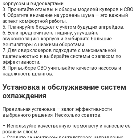
корпусом и видеокартами.
3. Прочитайте отзывы и обзоры моделей кулеров и СВО.
4. Обратите внимание на уровень шума — это важный
аспект комфортной работы.
5. Планируйте бюджет с учётом будущих апгрейдов.
6. Если предпочитаете тишину, улучшайте
звукоизоляцию корпуса и выбирайте большие
вентиляторы с низкими оборотами.
7. Для оверклокеров подходите с максимальной
тщательностью и выбирайте системы с запасом по
эффективности.
8. При выборе СВО учитывайте качество насосов и
надёжность шлангов.
Установка и обслуживание систем
охлаждения
Правильная установка — залог эффективности
выбранного решения. Несколько советов:
– Используйте качественную термопасту и наносьте её
ровным слоем.
– Следите за монтажом вентиляторов: направление