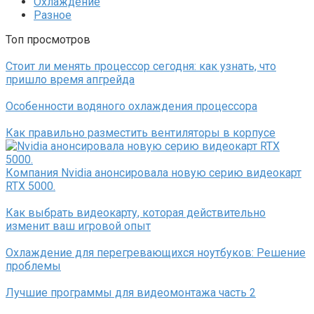
Охлаждение
Разное
Топ просмотров
Стоит ли менять процессор сегодня: как узнать, что
пришло время апгрейда
Особенности водяного охлаждения процессора
Как правильно разместить вентиляторы в корпусе
Компания Nvidia анонсировала новую серию видеокарт
RTX 5000.
Как выбрать видеокарту, которая действительно
изменит ваш игровой опыт
Охлаждение для перегревающихся ноутбуков: Решение
проблемы
Лучшие программы для видеомонтажа часть 2