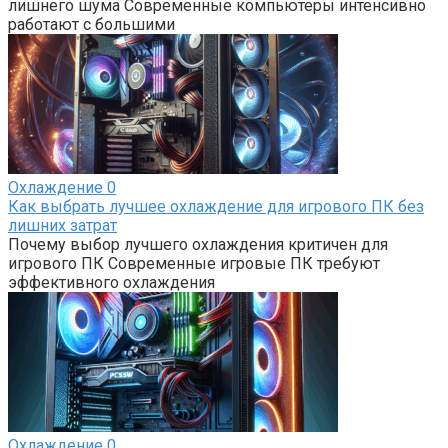
лишнего шума Современные компьютеры интенсивно
работают с большими
Охлаждение
0
Как выбрать лучшее охлаждение для игрового ПК без
лишних затрат
Почему выбор лучшего охлаждения критичен для
игрового ПК Современные игровые ПК требуют
эффективного охлаждения
Охлаждение
0