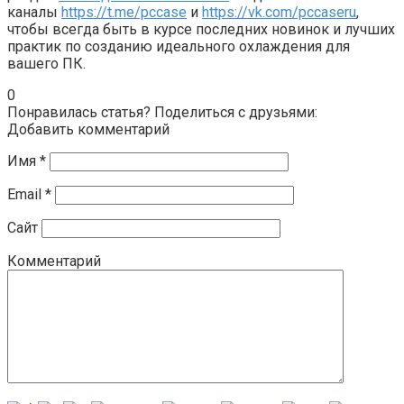
каналы
https://t.me/pccase
и
https://vk.com/pccaseru
,
чтобы всегда быть в курсе последних новинок и лучших
практик по созданию идеального охлаждения для
вашего ПК.
0
Понравилась статья? Поделиться с друзьями:
Добавить комментарий
Имя
*
Email
*
Сайт
Комментарий