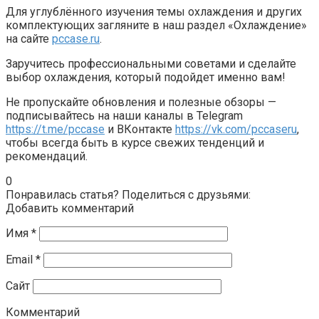
Для углублённого изучения темы охлаждения и других
комплектующих загляните в наш раздел «Охлаждение»
на сайте
pccase.ru
.
Заручитесь профессиональными советами и сделайте
выбор охлаждения, который подойдет именно вам!
Не пропускайте обновления и полезные обзоры —
подписывайтесь на наши каналы в Telegram
https://t.me/pccase
и ВКонтакте
https://vk.com/pccaseru
,
чтобы всегда быть в курсе свежих тенденций и
рекомендаций.
0
Понравилась статья? Поделиться с друзьями:
Добавить комментарий
Имя
*
Email
*
Сайт
Комментарий