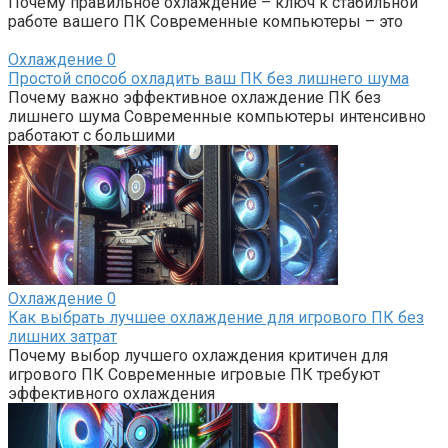
Почему правильное охлаждение – ключ к стабильной
работе вашего ПК Современные компьютеры – это
Охлаждение
0
Простой способ охладить ваш ПК без лишнего шума
Почему важно эффективное охлаждение ПК без
лишнего шума Современные компьютеры интенсивно
работают с большими
Охлаждение
0
Как выбрать лучшее охлаждение для игрового ПК без
лишних затрат
Почему выбор лучшего охлаждения критичен для
игрового ПК Современные игровые ПК требуют
эффективного охлаждения