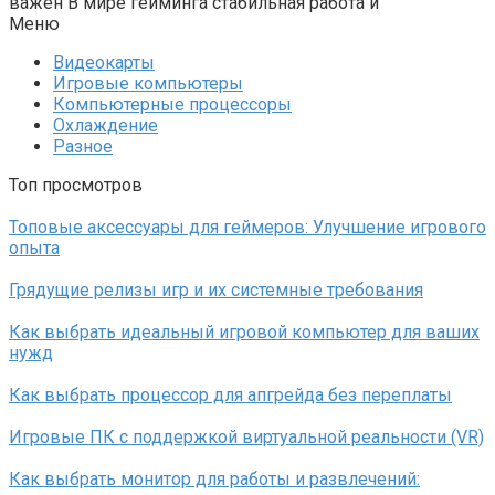
важен В мире гейминга стабильная работа и
Меню
Видеокарты
Игровые компьютеры
Компьютерные процессоры
Охлаждение
Разное
Топ просмотров
Топовые аксессуары для геймеров: Улучшение игрового
опыта
Грядущие релизы игр и их системные требования
Как выбрать идеальный игровой компьютер для ваших
нужд
Как выбрать процессор для апгрейда без переплаты
Игровые ПК с поддержкой виртуальной реальности (VR)
Как выбрать монитор для работы и развлечений: