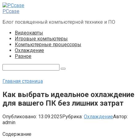
Перейти
к
PCcase
контенту
Блог посвященный компьютерной технике и ПО
Видеокарты
Игровые компьютеры
Компьютерные процессоры
Охлаждение
Разное
Поиск:
Главная страница
Как выбрать идеальное охлаждение
для вашего ПК без лишних затрат
Опубликовано:
13.09.2025
Рубрика:
Охлаждение
Автор:
admin
Содержание