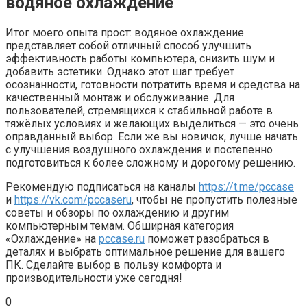
водяное охлаждение
Итог моего опыта прост: водяное охлаждение
представляет собой отличный способ улучшить
эффективность работы компьютера, снизить шум и
добавить эстетики. Однако этот шаг требует
осознанности, готовности потратить время и средства на
качественный монтаж и обслуживание. Для
пользователей, стремящихся к стабильной работе в
тяжёлых условиях и желающих выделиться — это очень
оправданный выбор. Если же вы новичок, лучше начать
с улучшения воздушного охлаждения и постепенно
подготовиться к более сложному и дорогому решению.
Рекомендую подписаться на каналы
https://t.me/pccase
и
https://vk.com/pccaseru
, чтобы не пропустить полезные
советы и обзоры по охлаждению и другим
компьютерным темам. Обширная категория
«Охлаждение» на
pccase.ru
поможет разобраться в
деталях и выбрать оптимальное решение для вашего
ПК. Сделайте выбор в пользу комфорта и
производительности уже сегодня!
0