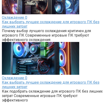
Охлаждение
0
Как выбрать лучшее охлаждение для игрового ПК без
лишних затрат
Почему выбор лучшего охлаждения критичен для
игрового ПК Современные игровые ПК требуют
эффективного охлаждения
Охлаждение
0
Как выбрать лучшее охлаждение для игрового ПК без
лишних затрат
Как подобрать охлаждение для игрового ПК без лишних
затрат Современные игровые ПК требуют
эффективного