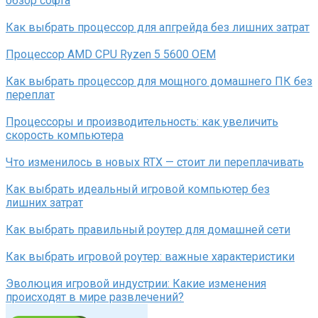
обзор софта
Как выбрать процессор для апгрейда без лишних затрат
Процессор AMD CPU Ryzen 5 5600 OEM
Как выбрать процессор для мощного домашнего ПК без
переплат
Процессоры и производительность: как увеличить
скорость компьютера
Что изменилось в новых RTX — стоит ли переплачивать
Как выбрать идеальный игровой компьютер без
лишних затрат
Как выбрать правильный роутер для домашней сети
Как выбрать игровой роутер: важные характеристики
Эволюция игровой индустрии: Какие изменения
происходят в мире развлечений?