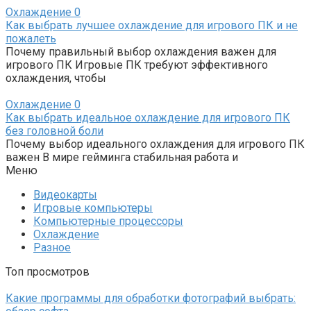
Охлаждение
0
Как выбрать лучшее охлаждение для игрового ПК и не
пожалеть
Почему правильный выбор охлаждения важен для
игрового ПК Игровые ПК требуют эффективного
охлаждения, чтобы
Охлаждение
0
Как выбрать идеальное охлаждение для игрового ПК
без головной боли
Почему выбор идеального охлаждения для игрового ПК
важен В мире гейминга стабильная работа и
Меню
Видеокарты
Игровые компьютеры
Компьютерные процессоры
Охлаждение
Разное
Топ просмотров
Какие программы для обработки фотографий выбрать: