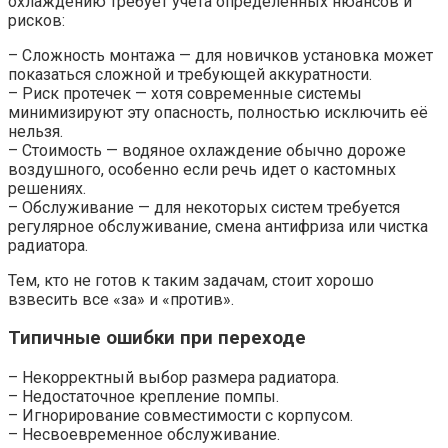
охлаждению требует учета определённых нюансов и
рисков:
– Сложность монтажа — для новичков установка может
показаться сложной и требующей аккуратности.
– Риск протечек — хотя современные системы
минимизируют эту опасность, полностью исключить её
нельзя.
– Стоимость — водяное охлаждение обычно дороже
воздушного, особенно если речь идет о кастомных
решениях.
– Обслуживание — для некоторых систем требуется
регулярное обслуживание, смена антифриза или чистка
радиатора.
Тем, кто не готов к таким задачам, стоит хорошо
взвесить все «за» и «против».
Типичные ошибки при переходе
– Некорректный выбор размера радиатора.
– Недостаточное крепление помпы.
– Игнорирование совместимости с корпусом.
– Несвоевременное обслуживание.