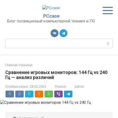
Перейти
к
контенту
PCcase
Блог посвященный компьютерной технике и ПО
Поиск:
Главная страница
Сравнение игровых мониторов: 144 Гц vs 240
Гц — анализ различий
Опубликовано:
28.02.2025
Разное
admin