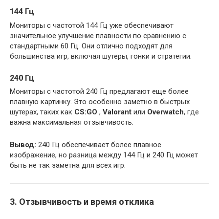
144 Гц
Мониторы с частотой 144 Гц уже обеспечивают
значительное улучшение плавности по сравнению с
стандартными 60 Гц. Они отлично подходят для
большинства игр, включая шутеры, гонки и стратегии.
240 Гц
Мониторы с частотой 240 Гц предлагают еще более
плавную картинку. Это особенно заметно в быстрых
шутерах, таких как
CS:GO
,
Valorant
или
Overwatch
, где
важна максимальная отзывчивость.
Вывод:
240 Гц обеспечивает более плавное
изображение, но разница между 144 Гц и 240 Гц может
быть не так заметна для всех игр.
3. Отзывчивость и время отклика