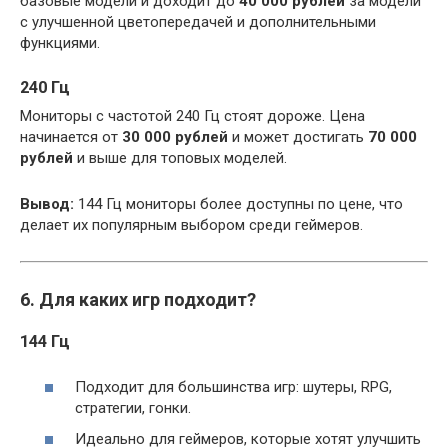
базовые модели и доходит до
40 000 рублей
за модели
с улучшенной цветопередачей и дополнительными
функциями.
240 Гц
Мониторы с частотой 240 Гц стоят дороже. Цена
начинается от
30 000 рублей
и может достигать
70 000
рублей
и выше для топовых моделей.
Вывод:
144 Гц мониторы более доступны по цене, что
делает их популярным выбором среди геймеров.
6. Для каких игр подходит?
144 Гц
Подходит для большинства игр: шутеры, RPG,
стратегии, гонки.
Идеально для геймеров, которые хотят улучшить