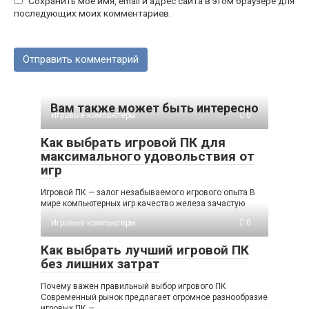
Сохранить моё имя, email и адрес сайта в этом браузере для
последующих моих комментариев.
Вам также может быть интересно
Игровые компьютеры
0
Как выбрать игровой ПК для
максимального удовольствия от
игр
Игровой ПК — залог незабываемого игрового опыта В
мире компьютерных игр качество железа зачастую
Игровые компьютеры
0
Как выбрать лучший игровой ПК
без лишних затрат
Почему важен правильный выбор игрового ПК
Современный рынок предлагает огромное разнообразие
игровых ПК —