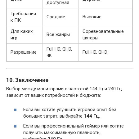
доступная
Требования
Средние
Высокие
к ПК
Для каких
Соревновательные
Все жанры
игр
шутеры
Full HD, QHD,
Разрешение
Full HD, QHD
4K
10. Заключение
Выбор между мониторами с частотой 144 Гц и 240 Гц
зависит от ваших потребностей и бюджета:
Если вы хотите улучшить игровой опыт без
больших затрат, выбирайте
144 Гц
.
Если вы профессиональный геймер или хотите
получить максимальную плавность,
выбирайте
240 Гц
.