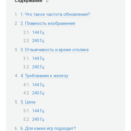
Содержание
1. Что такое частота обновления?
2. Плавность изображения
144 Гц
240 Гц
3. Отзывчивость и время отклика
144 Гц
240 Гц
4. Требования к железу
144 Гц
240 Гц
5. Цена
144 Гц
240 Гц
6. Для каких игр подходит?