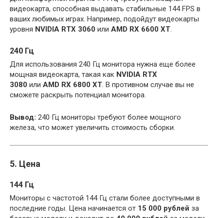
видеокарта, способная выдавать стабильные 144 FPS в
ваших любимых играх. Например, подойдут видеокарты
уровня
NVIDIA RTX 3060
или
AMD RX 6600 XT
.
240 Гц
Для использования 240 Гц монитора нужна еще более
мощная видеокарта, такая как
NVIDIA RTX
3080
или
AMD RX 6800 XT
. В противном случае вы не
сможете раскрыть потенциал монитора.
Вывод:
240 Гц мониторы требуют более мощного
железа, что может увеличить стоимость сборки.
5. Цена
144 Гц
Мониторы с частотой 144 Гц стали более доступными в
последние годы. Цена начинается от
15 000 рублей
за