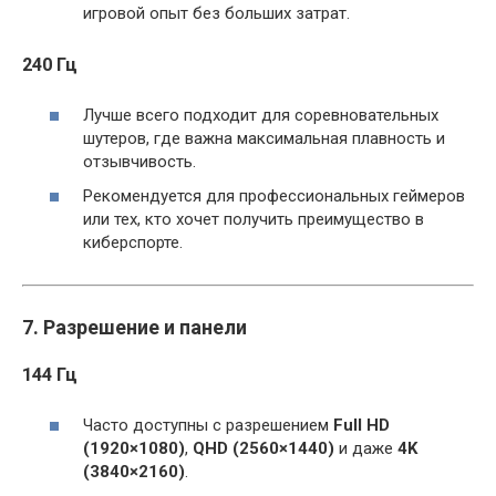
игровой опыт без больших затрат.
240 Гц
Лучше всего подходит для соревновательных
шутеров, где важна максимальная плавность и
отзывчивость.
Рекомендуется для профессиональных геймеров
или тех, кто хочет получить преимущество в
киберспорте.
7. Разрешение и панели
144 Гц
Часто доступны с разрешением
Full HD
(1920×1080)
,
QHD (2560×1440)
и даже
4K
(3840×2160)
.